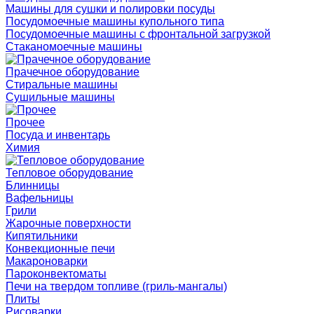
Машины для сушки и полировки посуды
Посудомоечные машины купольного типа
Посудомоечные машины с фронтальной загрузкой
Стаканомоечные машины
Прачечное оборудование
Стиральные машины
Сушильные машины
Прочее
Посуда и инвентарь
Химия
Тепловое оборудование
Блинницы
Вафельницы
Грили
Жарочные поверхности
Кипятильники
Конвекционные печи
Макароноварки
Пароконвектоматы
Печи на твердом топливе (гриль-мангалы)
Плиты
Рисоварки