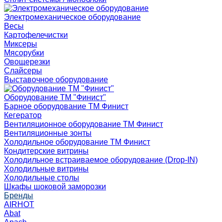
Электромеханическое оборудование
Весы
Картофелечистки
Миксеры
Мясорубки
Овощерезки
Слайсеры
Выставочное оборудование
Оборудование ТМ "Финист"
Барное оборудование ТМ Финист
Кегератор
Вентиляционное оборудование ТМ Финист
Вентиляционные зонты
Холодильное оборудование ТМ Финист
Кондитерские витрины
Холодильное встраиваемое оборудование (Drop-IN)
Холодильные витрины
Холодильные столы
Шкафы шоковой заморозки
Бренды
AIRHOT
Abat