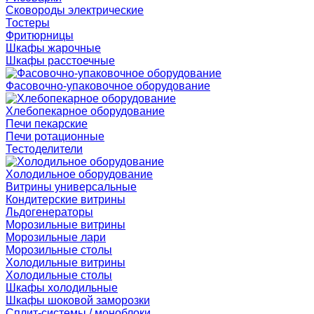
Сковороды электрические
Тостеры
Фритюрницы
Шкафы жарочные
Шкафы расстоечные
Фасовочно-упаковочное оборудование
Хлебопекарное оборудование
Печи пекарские
Печи ротационные
Тестоделители
Холодильное оборудование
Витрины универсальные
Кондитерские витрины
Льдогенераторы
Морозильные витрины
Морозильные лари
Морозильные столы
Холодильные витрины
Холодильные столы
Шкафы холодильные
Шкафы шоковой заморозки
Сплит-системы / моноблоки