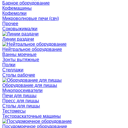
Барное оборудование
Кофемашины
Кофемолки
Микроволновые печи (свч)
Прочее
Соковыжималки
Линии раздачи
Нейтральное оборудование
Ванны моечные
Зонты вытяжные
Полки
Стеллажи
Столы рабочие
Оборудование для пиццы
Мукопросеиватели
Печи для пиццы
Пресс для пиццы
Столы для пиццы
Тестомесы
Тестораскаточные машины
Посудомоечное оборудование