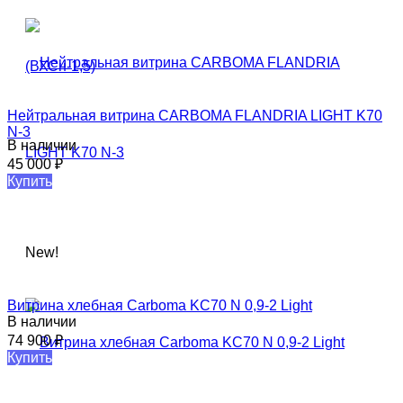
Нейтральная витрина CARBOMA FLANDRIA LIGHT K70
N‑3
В наличии
45 000
₽
Купить
New!
Витрина хлебная Carboma KC70 N 0,9-2 Light​
В наличии
74 900
₽
Купить