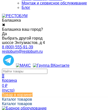
Монтаж и сервисное обслуживание
Блог
Балашиха
✖
Балашиха ваш город?
Да
Выбрать другой город
шоссе Энтузиастов, д 4
8 (800) 555-91-39
restobum@restobum.ru
0
Корзина
0
₽
(пусто)
Товар в корзине!
Каталог товаров
Каталог товаров