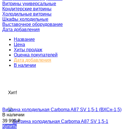
Витрины универсальные
Кондитерские витрины
Холодильные витрины
Шкафы холодильные
Выставочное оборудование
Дата добавления
Название
Цена
Хиты продаж
Оценка покупателей
Дата добавления
В наличии
Хит!
Витрина холодильная Carboma A87 SV 1,5-1 (ВХСн-1,5)
В наличии
39 990
₽
Купить