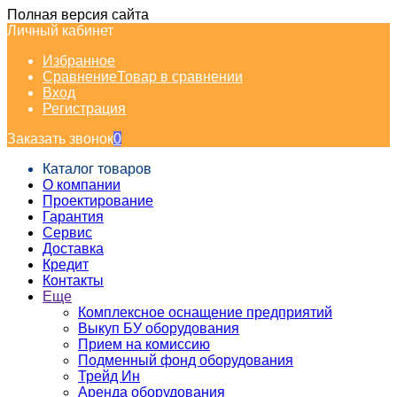
Полная версия сайта
Личный кабинет
Избранное
Сравнение
Товар в сравнении
Вход
Регистрация
Заказать звонок
0
Каталог товаров
О компании
Проектирование
Гарантия
Сервис
Доставка
Кредит
Контакты
Еще
Комплексное оснащение предприятий
Выкуп БУ оборудования
Прием на комиссию
Подменный фонд оборудования
Трейд Ин
Аренда оборудования