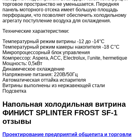
торговое пространство не уменьшается. Передняя
панель моторного отсека имеет большую площадь
перфорации, что позволяет обеспечить холодильному
агрегату поступление воздуха для охлаждения.
Технические характеристики:
Температурный режим витрины -12 до -14°С
Температурный режим камеры накопителя -18 С°С
Микропроцессорный блок управления
Компрессор: Aspera, ACC, Electrolux, l'unite, hermetique
Мощность: 0,5кВт
Динамическое охлаждение
Напряжение питания: 220В/50Гц
Автоматическая оттайка испарителя
Витрины выполнены из нержавеющей стали
Подсветка
Напольная холодильная витрина
ФИНИСТ SPLINTER FROST SF-1
отзывы
Проектирование предприятий общепита и торговли