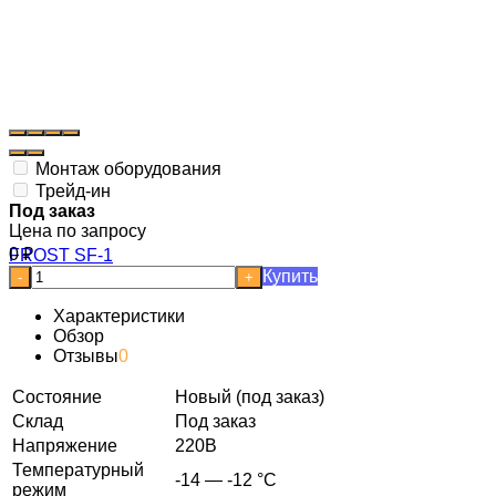
Монтаж оборудования
Трейд-ин
Под заказ
Цена по запросу
0
₽
Купить
-
+
Характеристики
Обзор
Отзывы
0
Состояние
Новый (под заказ)
Склад
Под заказ
Напряжение
220В
Температурный
-14 — -12 °C
режим