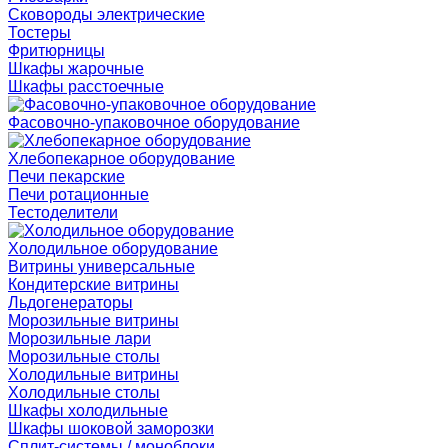
Сковороды электрические
Тостеры
Фритюрницы
Шкафы жарочные
Шкафы расстоечные
Фасовочно-упаковочное оборудование
Хлебопекарное оборудование
Печи пекарские
Печи ротационные
Тестоделители
Холодильное оборудование
Витрины универсальные
Кондитерские витрины
Льдогенераторы
Морозильные витрины
Морозильные лари
Морозильные столы
Холодильные витрины
Холодильные столы
Шкафы холодильные
Шкафы шоковой заморозки
Сплит-системы / моноблоки