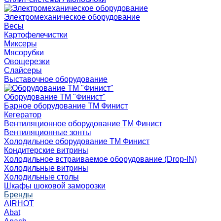
Электромеханическое оборудование
Весы
Картофелечистки
Миксеры
Мясорубки
Овощерезки
Слайсеры
Выставочное оборудование
Оборудование ТМ "Финист"
Барное оборудование ТМ Финист
Кегератор
Вентиляционное оборудование ТМ Финист
Вентиляционные зонты
Холодильное оборудование ТМ Финист
Кондитерские витрины
Холодильное встраиваемое оборудование (Drop-IN)
Холодильные витрины
Холодильные столы
Шкафы шоковой заморозки
Бренды
AIRHOT
Abat