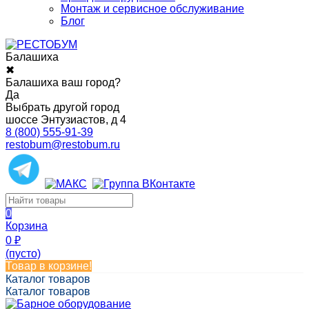
Монтаж и сервисное обслуживание
Блог
Балашиха
✖
Балашиха ваш город?
Да
Выбрать другой город
шоссе Энтузиастов, д 4
8 (800) 555-91-39
restobum@restobum.ru
0
Корзина
0
₽
(пусто)
Товар в корзине!
Каталог товаров
Каталог товаров