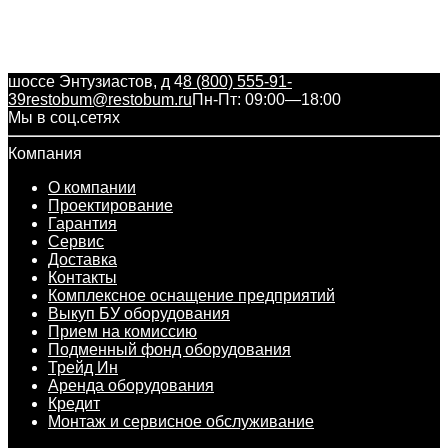
шоссе Энтузиастов, д 4
8 (800) 555-91-
39
restobum@restobum.ru
Пн-Пт: 09:00—18:00
Мы в соц.сетях
Компания
О компании
Проектирование
Гарантия
Сервис
Доставка
Контакты
Комплексное оснащение предприятий
Выкуп БУ оборудования
Прием на комиссию
Подменный фонд оборудования
Трейд Ин
Аренда оборудования
Кредит
Монтаж и сервисное обслуживание