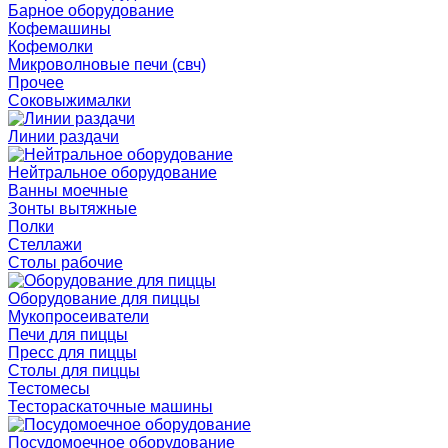
Барное оборудование
Кофемашины
Кофемолки
Микроволновые печи (свч)
Прочее
Соковыжималки
Линии раздачи
Нейтральное оборудование
Ванны моечные
Зонты вытяжные
Полки
Стеллажи
Столы рабочие
Оборудование для пиццы
Мукопросеиватели
Печи для пиццы
Пресс для пиццы
Столы для пиццы
Тестомесы
Тестораскаточные машины
Посудомоечное оборудование