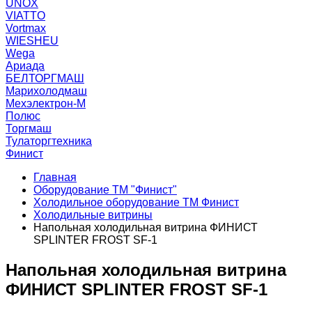
UNOX
VIATTO
Vortmax
WIESHEU
Wega
Ариада
БЕЛТОРГМАШ
Марихолодмаш
Мехэлектрон-М
Полюс
Торгмаш
Тулаторгтехника
Финист
Главная
Оборудование ТМ "Финист"
Холодильное оборудование ТМ Финист
Холодильные витрины
Напольная холодильная витрина ФИНИСТ
SPLINTER FROST SF-1
Напольная холодильная витрина
ФИНИСТ SPLINTER FROST SF-1