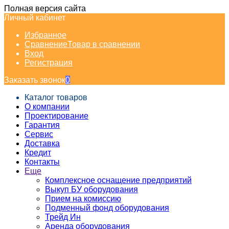
Полная версия сайта
Личный кабинет
Избранное
Сравнение
Товар в сравнении
Вход
Регистрация
Заказать звонок
0
Каталог товаров
О компании
Проектирование
Гарантия
Сервис
Доставка
Кредит
Контакты
Еще
Комплексное оснащение предприятий
Выкуп БУ оборудования
Прием на комиссию
Подменный фонд оборудования
Трейд Ин
Аренда оборудования