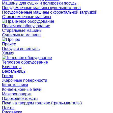
Машины для сушки и полировки посуды
Посудомоечные машины купольного типа
Посудомоечные машины с фронтальной загрузкой
Стаканомоечные машины
Прачечное оборудование
Стиральные машины
Сушильные машины
Прочее
Посуда и инвентарь
Химия
Тепловое оборудование
Блинницы
Вафельницы
Грили
Жарочные поверхности
Кипятильники
Конвекционные печи
Макароноварки
Пароконвектоматы
Печи на твердом топливе (гриль-мангалы)
Плиты
Рисоварки