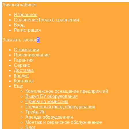
Личный кабинет
Избранное
Сравнение
Товар в сравнении
Вход
Регистрация
Заказать звонок
0
О компании
Проектирование
Гарантия
Сервис
Доставка
Кредит
Контакты
Еще
Комплексное оснащение предприятий
Выкуп БУ оборудования
Прием на комиссию
Подменный фонд оборудования
Трейд Ин
Аренда оборудования
Монтаж и сервисное обслуживание
Блог