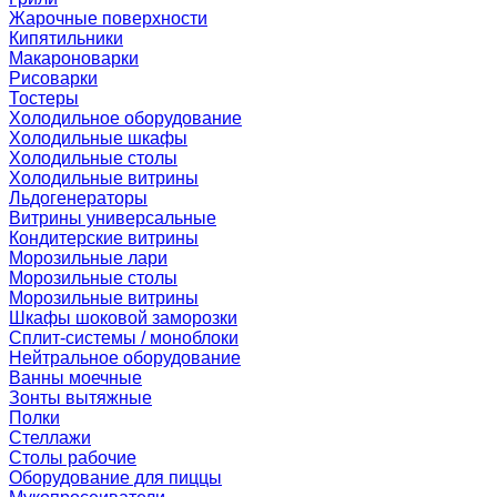
Жарочные поверхности
Кипятильники
Макароноварки
Рисоварки
Тостеры
Холодильное оборудование
Холодильные шкафы
Холодильные столы
Холодильные витрины
Льдогенераторы
Витрины универсальные
Кондитерские витрины
Морозильные лари
Морозильные столы
Морозильные витрины
Шкафы шоковой заморозки
Сплит-системы / моноблоки
Нейтральное оборудование
Ванны моечные
Зонты вытяжные
Полки
Стеллажи
Столы рабочие
Оборудование для пиццы