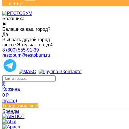
Еще
Балашиха
✖
Балашиха ваш город?
Да
Выбрать другой город
шоссе Энтузиастов, д 4
8 (800) 555-91-39
restobum@restobum.ru
0
Корзина
0
₽
(пусто)
Товар в корзине!
Бренды