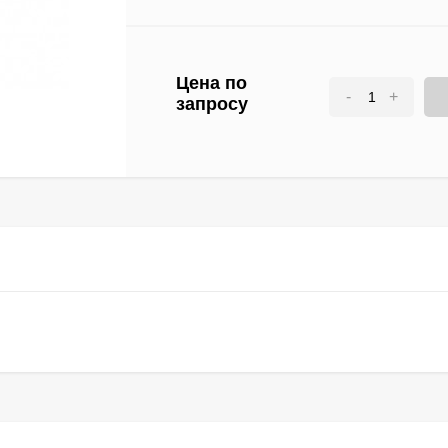
Цена по
-
+
запросу