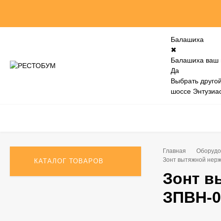
Балашиха
✖
Балашиха ваш 
Да
Выбрать другой
шоссе Энтузиас
Главная
Оборудо
Зонт вытяжной нер
КАТАЛОГ ТОВАРОВ
Зонт 
ЗПВН-0