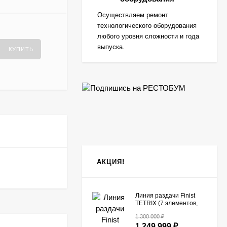
Осуществляем ремонт
технологического оборудования
любого уровня сложности и года
выпуска.
КУПИТЬ
АКЦИЯ!
Линия раздачи Finist
TETRIX (7 элементов,
цвет фисташка)
1 300 000
₽
1 249 999
₽