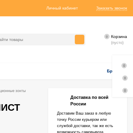
Личный кабинет
Заказать звонок
Корзина
0
(пусто)
0
Бренды
0
ционные зонты
0
Доставка по всей
России
НИСТ
Доставим Ваш заказ в любую
точку России курьером или
службой доставки, так же есть
возможность самовывоза