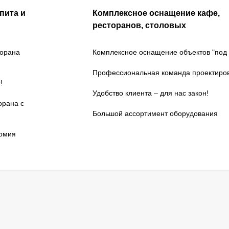
пита и
Комплексное оснащение кафе,
ресторанов, столовых
торана
Комплексное оснащение объектов "под 
Профессиональная команда проектиро
!
Удобство клиента – для нас закон!
орана с
Большой ассортимент оборудования
номия