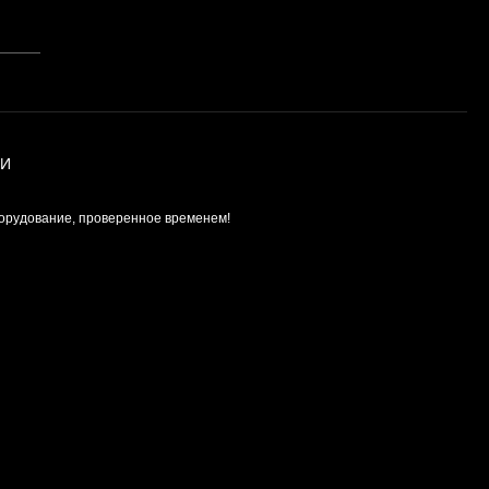
ИИ
орудование, проверенное временем!