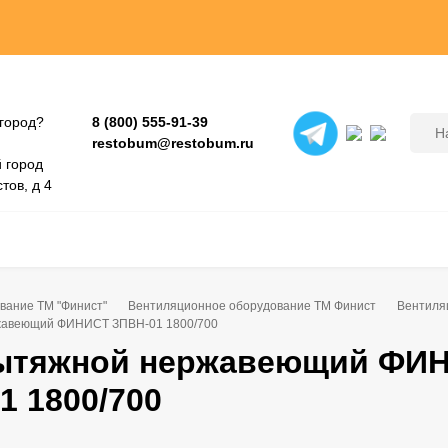
город?
8 (800) 555-91-39
restobum@restobum.ru
 город
тов, д 4
вание ТМ "Финист"
Вентиляционное оборудование ТМ Финист
Вентиля
жавеющий ФИНИСТ ЗПВН-01 1800/700
вытяжной нержавеющий ФИ
1 1800/700