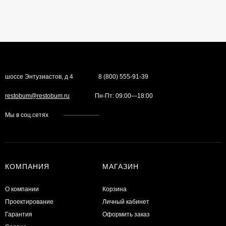
шоссе Энтузиастов, д 4
8 (800) 555-91-39
restobum@restobum.ru
Пн-Пт: 09:00—18:00
Мы в соц.сетях
КОМПАНИЯ
МАГАЗИН
О компании
Корзина
Проектирование
Личный кабинет
Гарантия
Оформить заказ