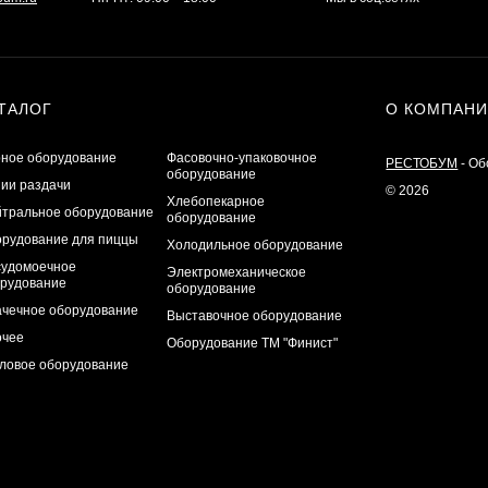
ТАЛОГ
О КОМПАН
ное оборудование
Фасовочно-упаковочное
РЕСТОБУМ
- Об
оборудование
ии раздачи
© 2026
Хлебопекарное
тральное оборудование
оборудование
рудование для пиццы
Холодильное оборудование
удомоечное
Электромеханическое
рудование
оборудование
чечное оборудование
Выставочное оборудование
очее
Оборудование ТМ "Финист"
ловое оборудование