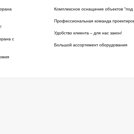
торана
Комплексное оснащение объектов "под 
Профессиональная команда проектиро
!
Удобство клиента – для нас закон!
орана с
Большой ассортимент оборудования
номия