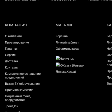
КОМПАНИЯ
МАГАЗИН
КА
О компании
Корзина
Бар
Проектирование
Личный кабинет
Лин
Гарантия
Оформить заказ
Ней
Сервис
Обо
Доставка
Пос
обо
Контакты
Пра
Комплексное оснащение
предприятий
Пр
Выкуп БУ оборудования
Теп
Прием на комиссию
Подменный фонд
оборудования
Трейд Ин