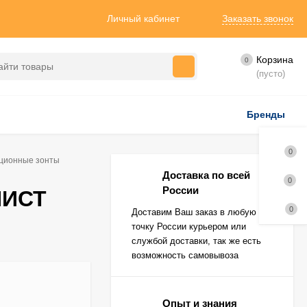
Личный кабинет
Заказать звонок
Корзина
0
(пусто)
Бренды
0
ционные зонты
Доставка по всей
0
России
НИСТ
0
Доставим Ваш заказ в любую
точку России курьером или
службой доставки, так же есть
возможность самовывоза
Опыт и знания