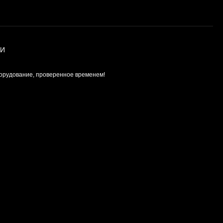
ИИ
орудование, проверенное временем!