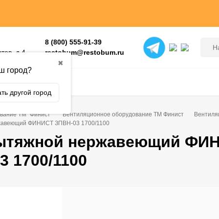
8 (800) 555-91-39
тов, д 4
restobum@restobum.ru
✖
ш город?
ть другой город
вание ТМ "Финист"
Вентиляционное оборудование ТМ Финист
Вентиля
жавеющий ФИНИСТ ЗПВН-03 1700/1100
вытяжной нержавеющий ФИ
3 1700/1100