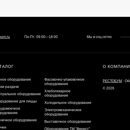
bum.ru
Пн-Пт: 09:00—18:00
Мы в соц.сетях
ТАЛОГ
О КОМПАН
ное оборудование
Фасовочно-упаковочное
РЕСТОБУМ
- Об
оборудование
ии раздачи
© 2026
Хлебопекарное
тральное оборудование
оборудование
рудование для пиццы
Холодильное оборудование
удомоечное
Электромеханическое
рудование
оборудование
чечное оборудование
Выставочное оборудование
очее
Оборудование ТМ "Финист"