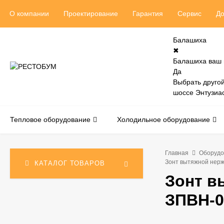
О компании
Проектирование
Гарантия
Сервис
До
Балашиха
✖
Балашиха ваш 
Да
Выбрать другой
шоссе Энтузиас
Тепловое оборудование
Холодильное оборудование
Главная
Оборудо
Зонт вытяжной нер
КАТАЛОГ ТОВАРОВ
Зонт 
ЗПВН-0