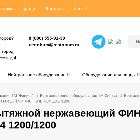
ставка
Кредит
Контакты
Еще
город?
8 (800) 555-91-39
restobum@restobum.ru
 город
тов, д 4
Нейтральное оборудование
Оборудование для пиццы
вание ТМ "Финист"
Вентиляционное оборудование ТМ Финист
Вентиля
жавеющий ФИНИСТ ЗПВН-04 1200/1200
вытяжной нержавеющий ФИ
4 1200/1200