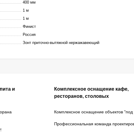
400 мм
1 м
1 м
Финист
Россия
Зонт приточно-вытяжной нержажавеющий
пита и
Комплексное оснащение кафе,
ресторанов, столовых
торана
Комплексное оснащение объектов "под 
Профессиональная команда проектиро
!