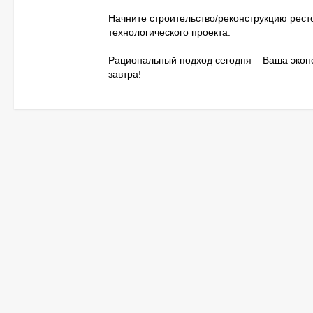
Начните строительство/реконструкцию рест
технологического проекта.
Рациональный подход сегодня – Ваша эко
завтра!