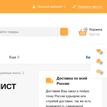
Личный кабинет
Заказать звонок
Корзина
0
(пусто)
0
Еще
Бренды
0
ционные зонты
0
Доставка по всей
России
НИСТ
Доставим Ваш заказ в любую
точку России курьером или
службой доставки, так же есть
возможность самовывоза