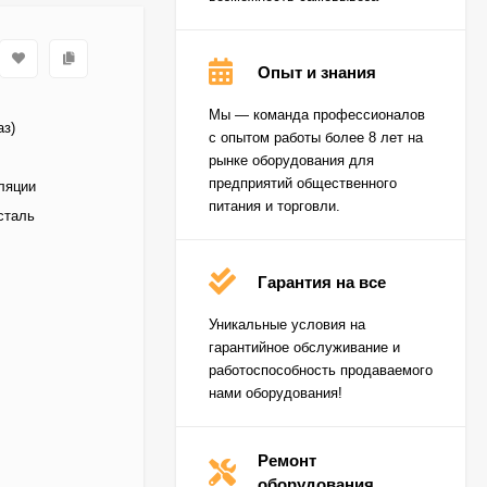
Опыт и знания
Мы — команда профессионалов
аз)
с опытом работы более 8 лет на
рынке оборудования для
предприятий общественного
ляции
питания и торговли.
сталь
Гарантия на все
Уникальные условия на
гарантийное обслуживание и
работоспособность продаваемого
нами оборудования!
Ремонт
Шкаф шоковой
заморозки Apach SH07
оборудования