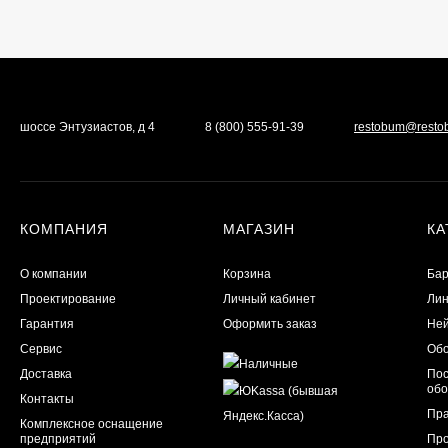
шоссе Энтузиастов, д 4
8 (800) 555-91-39
restobum@resto
КОМПАНИЯ
МАГАЗИН
КА
О компании
Корзина
Бар
Проектирование
Личный кабинет
Лин
Гарантия
Оформить заказ
Ней
Сервис
Обо
Доставка
Пос
обо
Контакты
Пра
Комплексное оснащение
предприятий
Пр