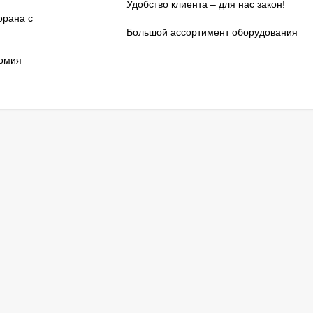
Удобство клиента – для нас закон!
орана с
Большой ассортимент оборудования
номия