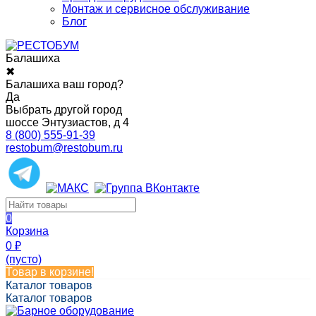
Монтаж и сервисное обслуживание
Блог
Балашиха
✖
Балашиха ваш город?
Да
Выбрать другой город
шоссе Энтузиастов, д 4
8 (800) 555-91-39
restobum@restobum.ru
0
Корзина
0
₽
(пусто)
Товар в корзине!
Каталог товаров
Каталог товаров