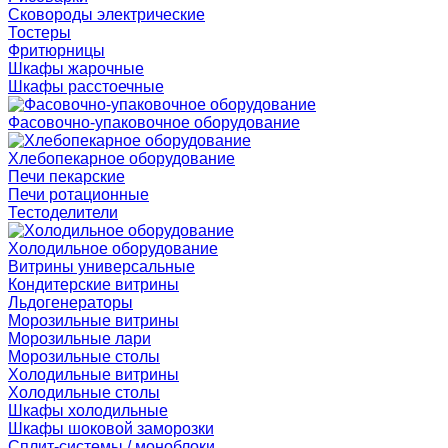
Сковороды электрические
Тостеры
Фритюрницы
Шкафы жарочные
Шкафы расстоечные
Фасовочно-упаковочное оборудование
Хлебопекарное оборудование
Печи пекарские
Печи ротационные
Тестоделители
Холодильное оборудование
Витрины универсальные
Кондитерские витрины
Льдогенераторы
Морозильные витрины
Морозильные лари
Морозильные столы
Холодильные витрины
Холодильные столы
Шкафы холодильные
Шкафы шоковой заморозки
Сплит-системы / моноблоки