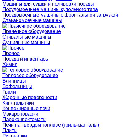
Машины для сушки и полировки посуды
Посудомоечные машины купольного типа
Посудомоечные машины с фронтальной загрузкой
Стаканомоечные машины
Прачечное оборудование
Стиральные машины
Сушильные машины
Прочее
Посуда и инвентарь
Химия
Тепловое оборудование
Блинницы
Вафельницы
Грили
Жарочные поверхности
Кипятильники
Конвекционные печи
Макароноварки
Пароконвектоматы
Печи на твердом топливе (гриль-мангалы)
Плиты
Рисоварки