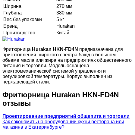
Ширина
270 мм
Глубина
380 мм
Вес без упаковки
5 кг
Бренд
Hurakan
Производство
Китай
Фритюрница
Hurakan HKN-FD4N
предназначена для
приготовления широкого спектра блюд в большом
объеме масла или жира на предприятиях общественного
питания и торговли. Модель оснащена
электромеханической системой управления и
регулировкой температуры. Корпус выполнен из
нержавеющей стали.
Фритюрница Hurakan HKN-FD4N​
отзывы
Проектирование предприятий общепита и торговли
Как сэкономить на оборудовании кухни ресторана или
магазина в Екатеринбурге?