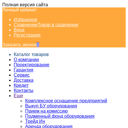
Полная версия сайта
Личный кабинет
Избранное
Сравнение
Товар в сравнении
Вход
Регистрация
Заказать звонок
0
Каталог товаров
О компании
Проектирование
Гарантия
Сервис
Доставка
Кредит
Контакты
Еще
Комплексное оснащение предприятий
Выкуп БУ оборудования
Прием на комиссию
Подменный фонд оборудования
Трейд Ин
Аренда оборудования