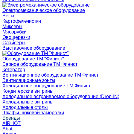
Электромеханическое оборудование
Весы
Картофелечистки
Миксеры
Мясорубки
Овощерезки
Слайсеры
Выставочное оборудование
Оборудование ТМ "Финист"
Барное оборудование ТМ Финист
Кегератор
Вентиляционное оборудование ТМ Финист
Вентиляционные зонты
Холодильное оборудование ТМ Финист
Кондитерские витрины
Холодильное встраиваемое оборудование (Drop-IN)
Холодильные витрины
Холодильные столы
Шкафы шоковой заморозки
Бренды
AIRHOT
Abat