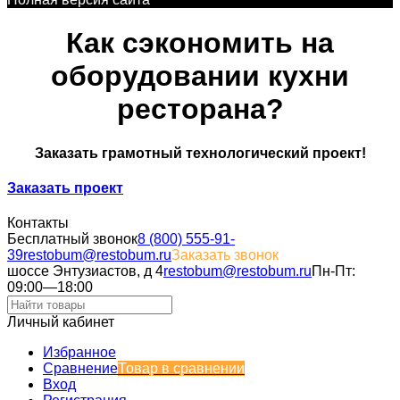
Как сэкономить на
оборудовании кухни
ресторана?
Заказать грамотный технологический проект!
Заказать проект
Контакты
Бесплатный звонок
8 (800) 555-91-
39
restobum@restobum.ru
Заказать звонок
шоссе Энтузиастов, д 4
restobum@restobum.ru
Пн-Пт:
09:00—18:00
Личный кабинет
Избранное
Сравнение
Товар в сравнении
Вход