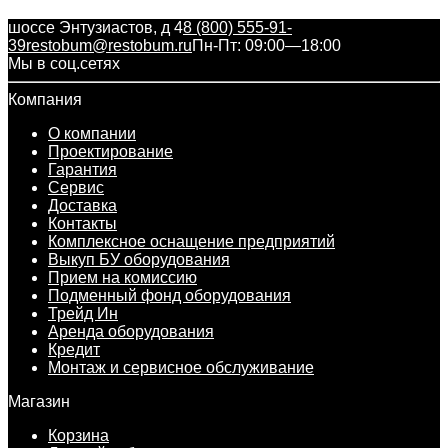
шоссе Энтузиастов, д 4
8 (800) 555-91-
39
restobum@restobum.ru
Пн-Пт: 09:00—18:00
Мы в соц.сетях
Компания
О компании
Проектирование
Гарантия
Сервис
Доставка
Контакты
Комплексное оснащение предприятий
Выкуп БУ оборудования
Прием на комиссию
Подменный фонд оборудования
Трейд Ин
Аренда оборудования
Кредит
Монтаж и сервисное обслуживание
Магазин
Корзина