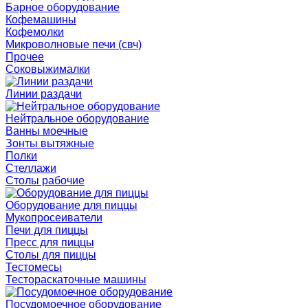
Барное оборудование
Кофемашины
Кофемолки
Микроволновые печи (свч)
Прочее
Соковыжималки
Линии раздачи
Нейтральное оборудование
Ванны моечные
Зонты вытяжные
Полки
Стеллажи
Столы рабочие
Оборудование для пиццы
Мукопросеиватели
Печи для пиццы
Пресс для пиццы
Столы для пиццы
Тестомесы
Тестораскаточные машины
Посудомоечное оборудование