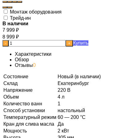
Монтаж оборудования
Трейд-ин
В наличии
7 999
₽
8 999
₽
Купить
-
+
Характеристики
Обзор
Отзывы
0
Состояние
Новый (в наличии)
Склад
Екатеринбург
Напряжение
220 В
Объем
4 л
Количество ванн
1
Способ установки
настольный
Температурный режим
60 — 200 °C
Кран для слива масла
Да
Мощность
2 кВт
Высота
305 мм